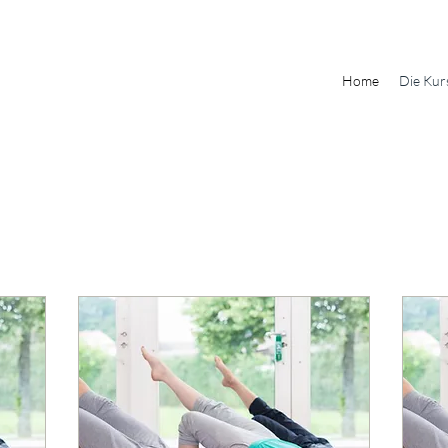
Home
Die Kur