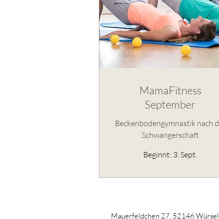
MamaFitness
September
Beckenbodengymnastik nach d
Schwangerschaft
Beginnt: 3. Sept.
Mauerfeldchen 27, 52146 Würse