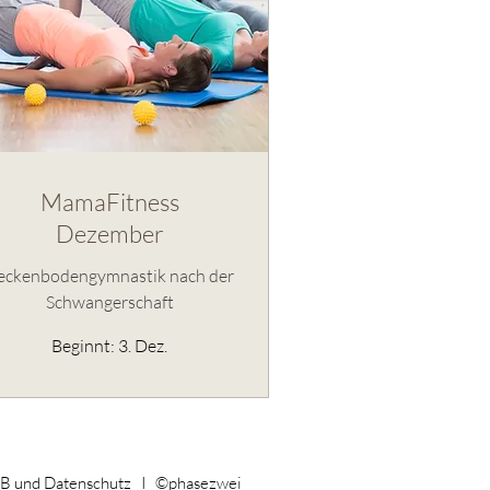
MamaFitness
Dezember
eckenbodengymnastik nach der
Schwangerschaft
Beginnt: 3. Dez.
 und Datenschutz I ©phasezwei