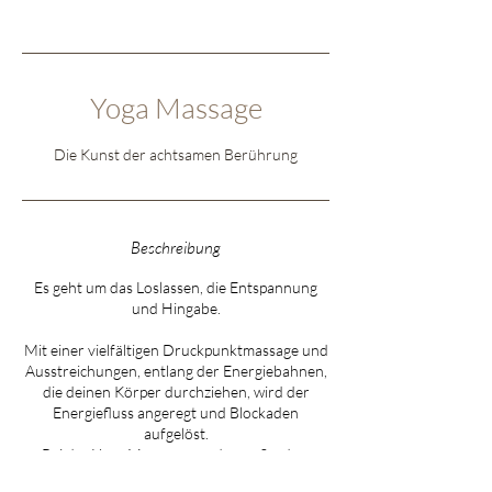
Yoga Massage
Die Kunst der achtsamen Berührung
Beschreibung
Es geht um das Loslassen, die Entspannung
und Hingabe.
Mit einer vielfältigen Druckpunktmassage und
Ausstreichungen, entlang der Energiebahnen,
die deinen Körper durchziehen, wird der
Energiefluss angeregt und Blockaden
aufgelöst.
Bei der Yoga Massage werden außerdem
sanfte Streck- und Dehnhaltungen aus dem